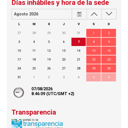
Días inhábiles y hora de la sede
Agosto 2026
L
M
X
J
V
S
D
27
28
29
30
31
1
2
3
4
5
6
7
8
9
10
11
12
13
14
15
16
17
18
19
20
21
22
23
24
25
26
27
28
29
30
31
1
2
3
4
5
6
07/08/2026
8:
46
:10
(UTC/GMT +2)
Transparencia