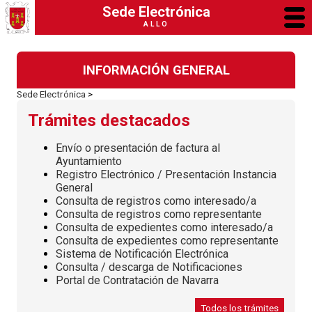
Sede Electrónica
ALLO
INFORMACIÓN GENERAL
Sede Electrónica
>
Trámites destacados
Envío o presentación de factura al
Ayuntamiento
Registro Electrónico / Presentación Instancia
General
Consulta de registros como interesado/a
Consulta de registros como representante
Consulta de expedientes como interesado/a
Consulta de expedientes como representante
Sistema de Notificación Electrónica
Consulta / descarga de Notificaciones
Portal de Contratación de Navarra
Todos los trámites